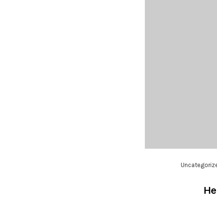
Uncategoriz
He