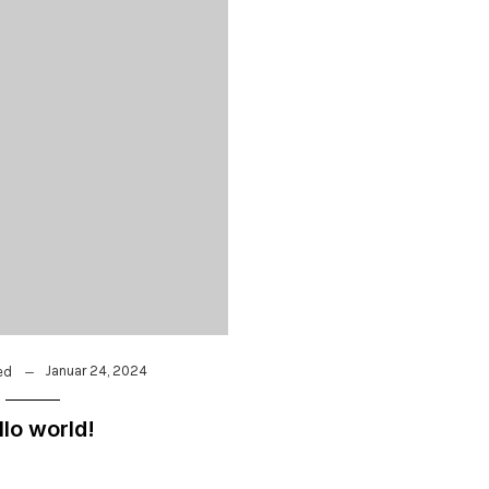
Januar 24, 2024
ed
llo world!