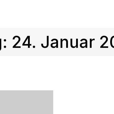
g:
24. Januar 