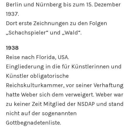
Berlin und Nürnberg bis zum 15. Dezember
1937.
Dort erste Zeichnungen zu den Folgen
„Schachspieler“ und „Wald“.
1938
Reise nach Florida, USA.
Eingliederung in die für Künstlerinnen und
Künstler obligatorische
Reichskulturkammer, vor seiner Verhaftung
hatte Weber sich dem verweigert. Weber war
zu keiner Zeit Mitglied der NSDAP und stand
nicht auf der sogenannten
Gottbegnadetenliste.