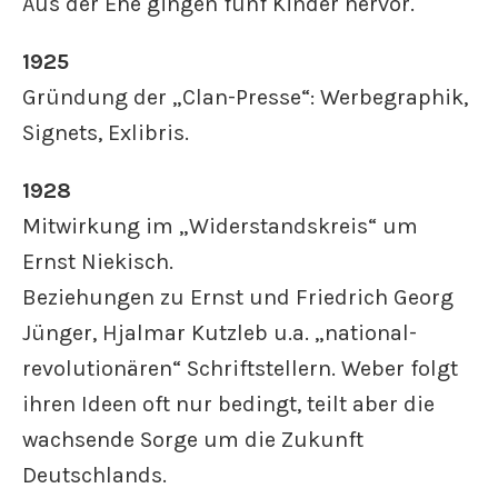
Aus der Ehe gingen fünf Kinder hervor.
1925
Gründung der „Clan-Presse“: Werbegraphik,
Signets, Exlibris.
1928
Mitwirkung im „Widerstandskreis“ um
Ernst Niekisch.
Beziehungen zu Ernst und Friedrich Georg
Jünger, Hjalmar Kutzleb u.a. „national-
revolutionären“ Schriftstellern. Weber folgt
ihren Ideen oft nur bedingt, teilt aber die
wachsende Sorge um die Zukunft
Deutschlands.