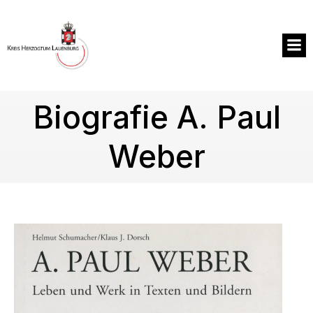
Zum
Inhalt
springen
Biografie A. Paul
Weber