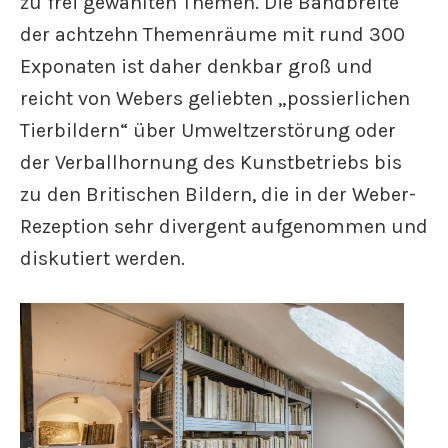
zu frei gewählten Themen. Die Bandbreite
der achtzehn Themenräume mit rund 300
Exponaten ist daher denkbar groß und
reicht von Webers geliebten „possierlichen
Tierbildern“ über Umweltzerstörung oder
der Verballhornung des Kunstbetriebs bis
zu den Britischen Bildern, die in der Weber-
Rezeption sehr divergent aufgenommen und
diskutiert werden.